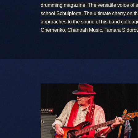
drumming magazine. The versatile voice of s
school Schulpforte. The ultimate cherry on the
approaches to the sound of his band colleagu
Chernenko, Chantrah Music, Tamara Sidorow