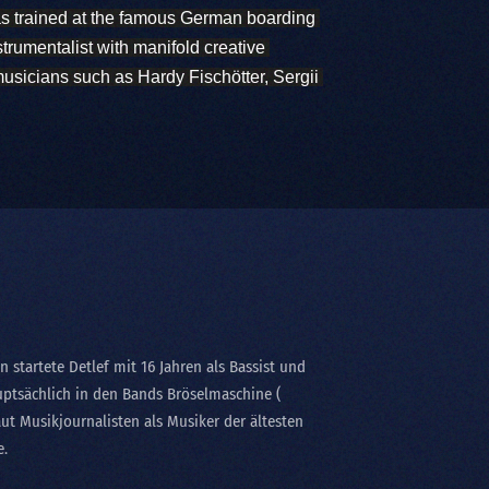
s trained at the famous German boarding 
trumentalist with manifold creative 
usicians such as Hardy Fischötter, Sergii 
 startete Detlef mit 16 Jahren als Bassist und
uptsächlich in den Bands Bröselmaschine (
laut Musikjournalisten als Musiker der ältesten
e.