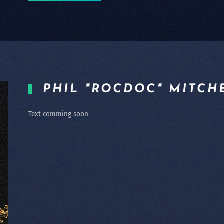
PHIL "ROCDOC" MITCH
Text comming soon