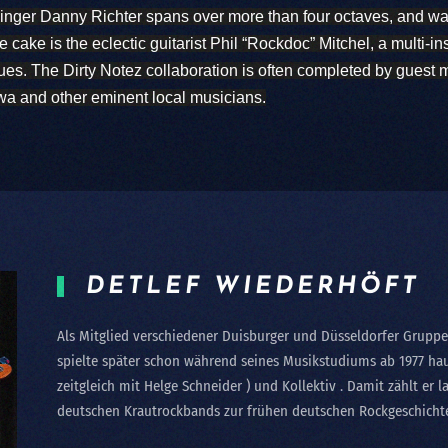
inger Danny Richter spans over more than four octaves, and wa
 cake is the eclectic guitarist Phil “Rockdoc” Mitchel, a multi-ins
es. The Dirty Notez collaboration is often completed by guest m
a and other eminent local musicians.
DETLEF WIEDERHÖFT
Als Mitglied verschiedener Duisburger und Düsseldorfer Gruppen
spielte später schon während seines Musikstudiums ab 1977 ha
zeitgleich mit Helge Schneider ) und Kollektiv . Damit zählt er 
deutschen Krautrockbands zur frühen deutschen Rockgeschicht