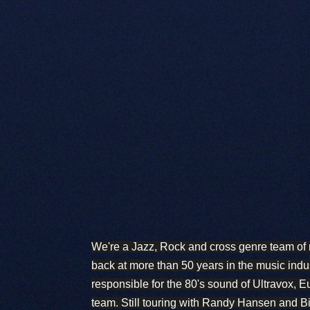
We're a Jazz, Rock and cross genre team of 
back at more than 50 years in the music indu
responsible for the 80's sound of 
Ultravox
, 
Eu
team. Still touring with 
Randy Hansen
 and 
Bi