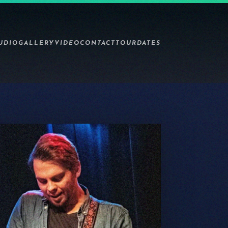
UDIO
GALLERY
VIDEO
CONTACT
TOURDATES