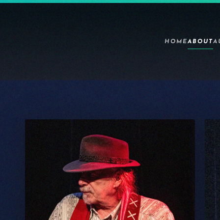
HOME
ABOUT
A